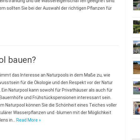
instrahlung und die Wassereigenschaften geeignet sind.
m sollten Sie bei der Auswahl der richtigen Pflanzen für
ol bauen?
immt das Interesse an Naturpools in dem Maße zu, wie
usstsein für die Ökologie und den Respekt vor der Natur
 Ein Naturpool kann sowohl für Privathäuser als auch für
 Bauernhöfe und Frühstückspensionen interessant sein.
em Naturpool können Sie die Schönheit eines Teiches voller
ulärer Wasserpflanzen und -blumen mit der Möglichkeit
dens in…
Read More »