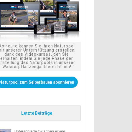
Ab heute können Sie Ihren Naturpool
mit unserer Unterstützung erstellen,
dank des Videokurses, den Sie
erhalten, indem Sie jede Phase der
Erstellung des Naturpools in unserer
Wasserpflanzengärtnerei filmen!
Naturpool zum Selberbauen abonnieren
Letzte Beiträge
Unterschiede zwischen einem