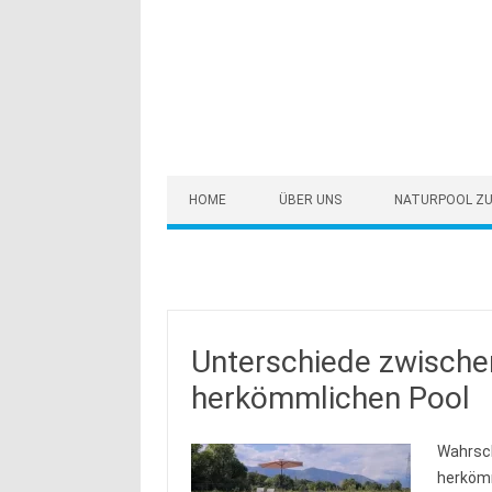
Skip to content
HOME
ÜBER UNS
NATURPOOL ZU
Unterschiede zwische
herkömmlichen Pool
Wahrsch
herkömm