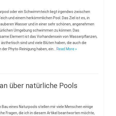
urpool oder ein Schwimmteich liegt irgendwo zwischen
eich und einem herkömmlichen Pool. Das Ziel ist es, in
auberen Wasser und in einer sehr schönen, angenehmen
türlichen Umgebung schwimmen zu können. Das
ame Element ist das Vorhandensein von Wasserpflanzen,
r ästhetisch sind und viele Blüten haben, die auch die
n der Phyto-Reinigung haben, ein…
Read More »
an über natürliche Pools
 Bau eines Naturpools stellen mir viele Menschen einige
che Fragen, die ich in diesem Artikel beantworten möchte,