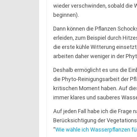
wieder verschwinden, sobald die 
beginnen).
Dann können die Pflanzen Schoc
erleiden, zum Beispiel durch Hit
die erste kühle Witterung einsetz
arbeiten daher weniger in der Phy
Deshalb ermöglicht es uns die Ei
die Phyto-Reinigungsarbeit der Pf
kritischen Moment haben. Auf die
immer klares und sauberes Wasse
Auf jeden Fall habe ich die Frage
Berücksichtigung der Vegetationsz
“
Wie wähle ich Wasserpflanzen fü