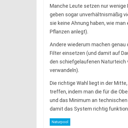
Manche Leute setzen nur wenige P
geben sogar unverhältnismäßig vi
sie keine Ahnung haben, wie man 
Pflanzen anlegt).
Andere wiederum machen genau da
Filter einsetzen (und damit auf Da
den schiefgelaufenen Naturteich v
verwandeln).
Die richtige Wahl liegt in der Mi
treffen, indem man die für die Ob
und das Minimum an technischen 
damit das System richtig funktioni
Naturpool