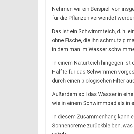
Nehmen wir ein Beispiel: von ins
für die Pflanzen verwendet werde
Das ist ein Schwimmteich, d. h. ei
ohne Fische, die ihn schmutzig ma
in dem man im Wasser schwimme
In einem Naturteich hingegen ist d
Hälfte für das Schwimmen vorgese
durch einen biologischen Filter au
Außerdem soll das Wasser in ei
wie in einem Schwimmbad als in e
In diesem Zusammenhang kann es
Sonnencreme zurückbleiben, was 