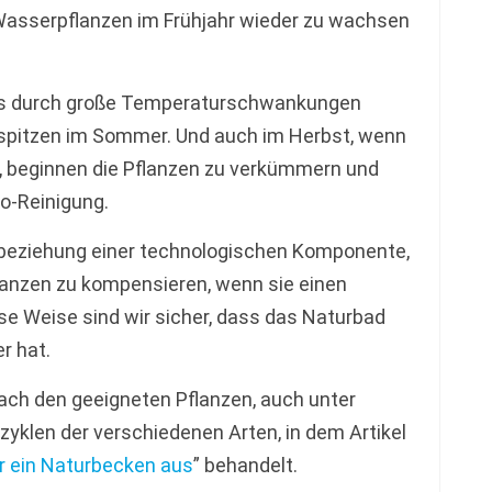
Wasserpflanzen im Frühjahr wieder zu wachsen
ks durch große Temperaturschwankungen
zespitzen im Sommer. Und auch im Herbst, wenn
t, beginnen die Pflanzen zu verkümmern und
to-Reinigung.
nbeziehung einer technologischen Komponente,
lanzen zu kompensieren, wenn sie einen
se Weise sind wir sicher, dass das Naturbad
r hat.
 nach den geeigneten Pflanzen, auch unter
yklen der verschiedenen Arten, in dem Artikel
r ein Naturbecken aus
” behandelt.