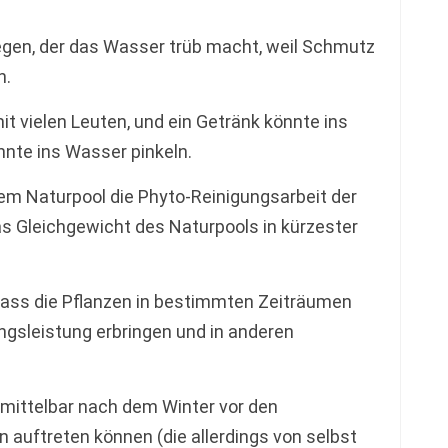
Regen, der das Wasser trüb macht, weil Schmutz
n.
it vielen Leuten, und ein Getränk könnte ins
nnte ins Wasser pinkeln.
inem Naturpool die Phyto-Reinigungsarbeit der
 Gleichgewicht des Naturpools in kürzester
ss die Pflanzen in bestimmten Zeiträumen
ngsleistung erbringen und in anderen
mittelbar nach dem Winter vor den
 auftreten können (die allerdings von selbst