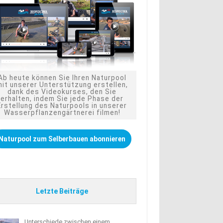
Ab heute können Sie Ihren Naturpool
mit unserer Unterstützung erstellen,
dank des Videokurses, den Sie
erhalten, indem Sie jede Phase der
Erstellung des Naturpools in unserer
Wasserpflanzengärtnerei filmen!
Naturpool zum Selberbauen abonnieren
Letzte Beiträge
Unterschiede zwischen einem