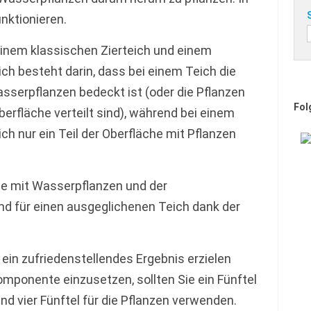
unktionieren.
inem klassischen Zierteich und einem
h besteht darin, dass bei einem Teich die
asserpflanzen bedeckt ist (oder die Pflanzen
Fol
erfläche verteilt sind), während bei einem
h nur ein Teil der Oberfläche mit Pflanzen
he mit Wasserpflanzen und der
d für einen ausgeglichenen Teich dank der
in zufriedenstellendes Ergebnis erzielen
mponente einzusetzen, sollten Sie ein Fünftel
d vier Fünftel für die Pflanzen verwenden.