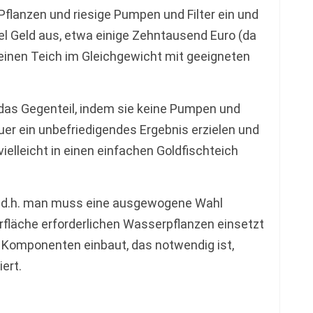
flanzen und riesige Pumpen und Filter ein und
el Geld aus, etwa einige Zehntausend Euro (da
einen Teich im Gleichgewicht mit geeigneten
s Gegenteil, indem sie keine Pumpen und
uer ein unbefriedigendes Ergebnis erzielen und
ielleicht in einen einfachen Goldfischteich
tte, d.h. man muss eine ausgewogene Wahl
erfläche erforderlichen Wasserpflanzen einsetzt
Komponenten einbaut, das notwendig ist,
ert.