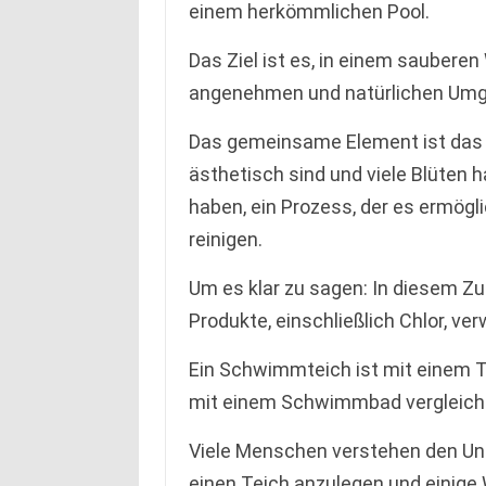
einem herkömmlichen Pool.
Das Ziel ist es, in einem sauberen
angenehmen und natürlichen Um
Das gemeinsame Element ist das 
ästhetisch sind und viele Blüten h
haben, ein Prozess, der es ermögl
reinigen.
Um es klar zu sagen: In diesem
Produkte, einschließlich Chlor, ve
Ein Schwimmteich ist mit einem T
mit einem Schwimmbad vergleichba
Viele Menschen verstehen den Unt
einen Teich anzulegen und einige