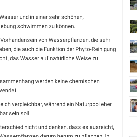
 Wasser und in einer sehr schönen,
gebung schwimmen zu können.
Vorhandensein von Wasserpflanzen, die sehr
aben, die auch die Funktion der Phyto-Reinigung
icht, das Wasser auf natürliche Weise zu
 Zusammenhang werden keine chemischen
rwendet.
eich vergleichbar, während ein Naturpool eher
r sein soll.
erschied nicht und denken, dass es ausreicht,
 Wasserpflanzen darum herum zu pflanzen. In